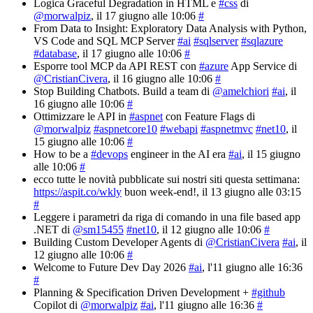
Logica Graceful Degradation in HTML e
#css
di
@morwalpiz
, il 17 giugno alle 10:06
#
From Data to Insight: Exploratory Data Analysis with Python,
VS Code and SQL MCP Server
#ai
#sqlserver
#sqlazure
#database
, il 17 giugno alle 10:06
#
Esporre tool MCP da API REST con
#azure
App Service di
@CristianCivera
, il 16 giugno alle 10:06
#
Stop Building Chatbots. Build a team di
@amelchiori
#ai
, il
16 giugno alle 10:06
#
Ottimizzare le API in
#aspnet
con Feature Flags di
@morwalpiz
#aspnetcore10
#webapi
#aspnetmvc
#net10
, il
15 giugno alle 10:06
#
How to be a
#devops
engineer in the AI era
#ai
, il 15 giugno
alle 10:06
#
ecco tutte le novità pubblicate sui nostri siti questa settimana:
https://aspit.co/wkly
buon week-end!
, il 13 giugno alle 03:15
#
Leggere i parametri da riga di comando in una file based app
.NET di
@sm15455
#net10
, il 12 giugno alle 10:06
#
Building Custom Developer Agents di
@CristianCivera
#ai
, il
12 giugno alle 10:06
#
Welcome to Future Dev Day 2026
#ai
, l'11 giugno alle 16:36
#
Planning & Specification Driven Development +
#github
Copilot di
@morwalpiz
#ai
, l'11 giugno alle 16:36
#