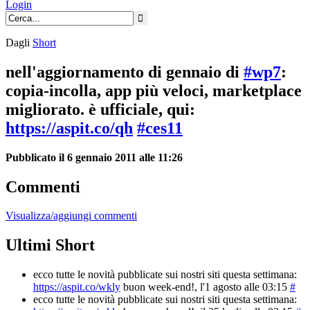
Login
Dagli
Short
nell'aggiornamento di gennaio di
#wp7
:
copia-incolla, app più veloci, marketplace
migliorato. è ufficiale, qui:
https://aspit.co/qh
#ces11
Pubblicato il 6 gennaio 2011 alle 11:26
Commenti
Visualizza/aggiungi commenti
Ultimi Short
ecco tutte le novità pubblicate sui nostri siti questa settimana:
https://aspit.co/wkly
buon week-end!
, l'1 agosto alle 03:15
#
ecco tutte le novità pubblicate sui nostri siti questa settimana: