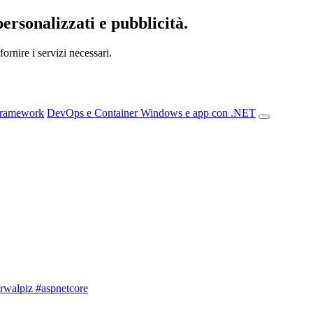
personalizzati e pubblicità.
ornire i servizi necessari.
Framework
DevOps e Container
Windows e app con .NET