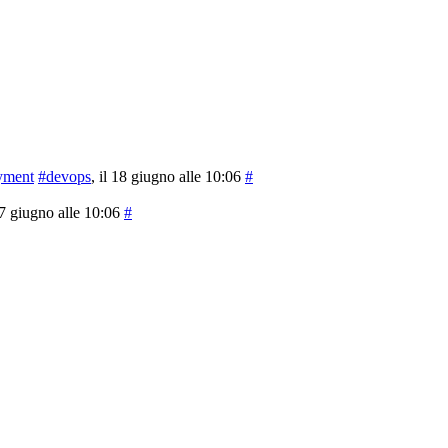
yment
#devops
, il 18 giugno alle 10:06
#
 17 giugno alle 10:06
#