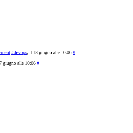
yment
#devops
, il 18 giugno alle 10:06
#
 17 giugno alle 10:06
#