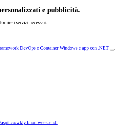
personalizzati e pubblicità.
ornire i servizi necessari.
Framework
DevOps e Container
Windows e app con .NET