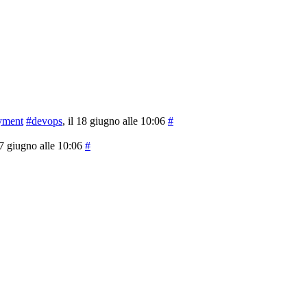
yment
#devops
, il 18 giugno alle 10:06
#
 17 giugno alle 10:06
#