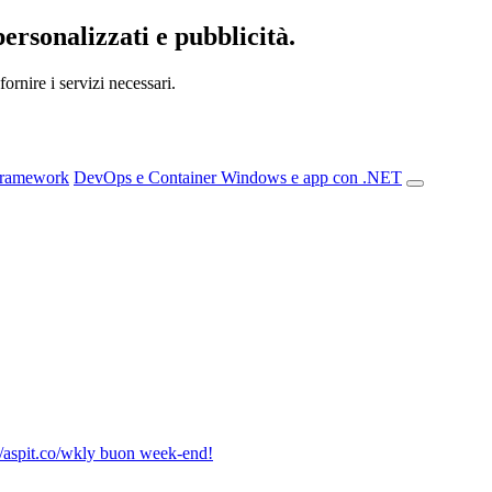
personalizzati e pubblicità.
ornire i servizi necessari.
Framework
DevOps e Container
Windows e app con .NET