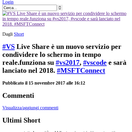
Login
Dagli
Short
#VS
Live Share è un nuovo servizio per
condividere lo schermo in tempo
reale.funziona su
#vs2017
,
#vscode
e sarà
lanciato nel 2018.
#MSFTConnect
Pubblicato il 15 novembre 2017 alle 16:12
Commenti
Visualizza/aggiungi commenti
Ultimi Short