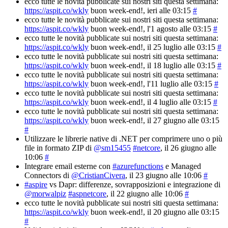
ecco tutte le novità pubblicate sui nostri siti questa settimana:
https://aspit.co/wkly
buon week-end!
, ieri alle 03:15
#
ecco tutte le novità pubblicate sui nostri siti questa settimana:
https://aspit.co/wkly
buon week-end!
, l'1 agosto alle 03:15
#
ecco tutte le novità pubblicate sui nostri siti questa settimana:
https://aspit.co/wkly
buon week-end!
, il 25 luglio alle 03:15
#
ecco tutte le novità pubblicate sui nostri siti questa settimana:
https://aspit.co/wkly
buon week-end!
, il 18 luglio alle 03:15
#
ecco tutte le novità pubblicate sui nostri siti questa settimana:
https://aspit.co/wkly
buon week-end!
, l'11 luglio alle 03:15
#
ecco tutte le novità pubblicate sui nostri siti questa settimana:
https://aspit.co/wkly
buon week-end!
, il 4 luglio alle 03:15
#
ecco tutte le novità pubblicate sui nostri siti questa settimana:
https://aspit.co/wkly
buon week-end!
, il 27 giugno alle 03:15
#
Utilizzare le librerie native di .NET per comprimere uno o più
file in formato ZIP di
@sm15455
#netcore
, il 26 giugno alle
10:06
#
Integrare email esterne con
#azurefunctions
e Managed
Connectors di
@CristianCivera
, il 23 giugno alle 10:06
#
#aspire
vs Dapr: differenze, sovrapposizioni e integrazione di
@morwalpiz
#aspnetcore
, il 22 giugno alle 10:06
#
ecco tutte le novità pubblicate sui nostri siti questa settimana:
https://aspit.co/wkly
buon week-end!
, il 20 giugno alle 03:15
#