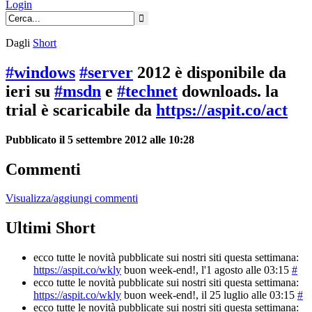
Login
Dagli
Short
#windows
#server
2012 è disponibile da
ieri su
#msdn
e
#technet
downloads. la
trial è scaricabile da
https://aspit.co/act
Pubblicato il 5 settembre 2012 alle 10:28
Commenti
Visualizza/aggiungi commenti
Ultimi Short
ecco tutte le novità pubblicate sui nostri siti questa settimana:
https://aspit.co/wkly
buon week-end!
, l'1 agosto alle 03:15
#
ecco tutte le novità pubblicate sui nostri siti questa settimana:
https://aspit.co/wkly
buon week-end!
, il 25 luglio alle 03:15
#
ecco tutte le novità pubblicate sui nostri siti questa settimana: