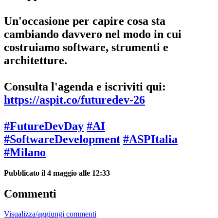
Un'occasione per capire cosa sta
cambiando davvero nel modo in cui
costruiamo software, strumenti e
architetture.
Consulta l'agenda e iscriviti qui:
https://aspit.co/futuredev-26
#FutureDevDay
#AI
#SoftwareDevelopment
#ASPItalia
#Milano
Pubblicato il 4 maggio alle 12:33
Commenti
Visualizza/aggiungi commenti