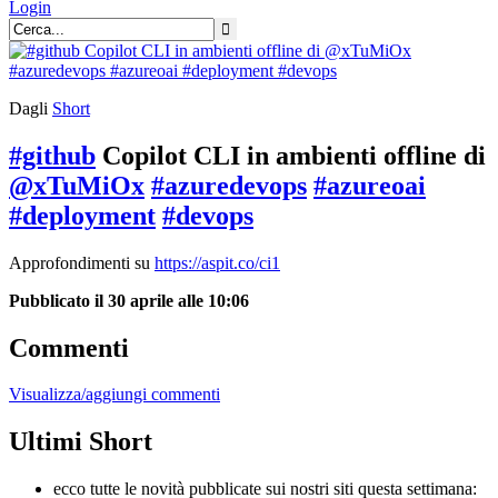
Login
Dagli
Short
#github
Copilot CLI in ambienti offline di
@xTuMiOx
#azuredevops
#azureoai
#deployment
#devops
Approfondimenti su
https://aspit.co/ci1
Pubblicato il 30 aprile alle 10:06
Commenti
Visualizza/aggiungi commenti
Ultimi Short
ecco tutte le novità pubblicate sui nostri siti questa settimana: