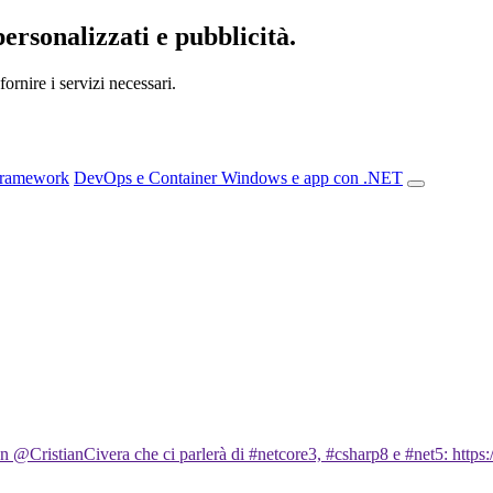
personalizzati e pubblicità.
ornire i servizi necessari.
Framework
DevOps e Container
Windows e app con .NET