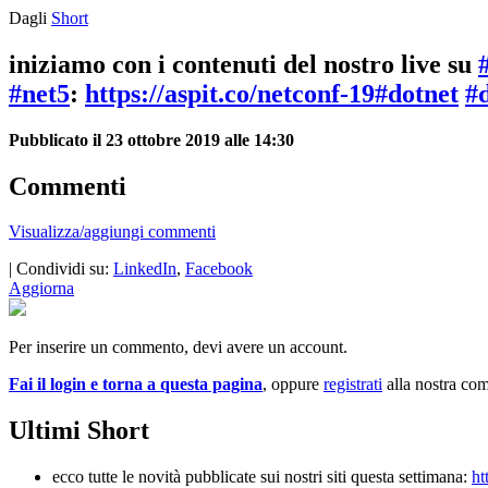
Dagli
Short
iniziamo con i contenuti del nostro live su
#net5
:
https://aspit.co/netconf-19
#dotnet
#
Pubblicato il 23 ottobre 2019 alle 14:30
Commenti
Visualizza/aggiungi commenti
| Condividi su:
LinkedIn
,
Facebook
Aggiorna
Per inserire un commento, devi avere un account.
Fai il login e torna a questa pagina
, oppure
registrati
alla nostra co
Ultimi Short
ecco tutte le novità pubblicate sui nostri siti questa settimana:
ht