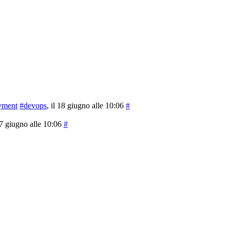
yment
#devops
, il 18 giugno alle 10:06
#
 17 giugno alle 10:06
#