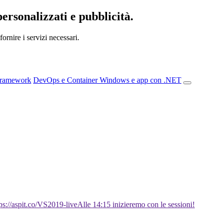
personalizzati e pubblicità.
ornire i servizi necessari.
Framework
DevOps e Container
Windows e app con .NET