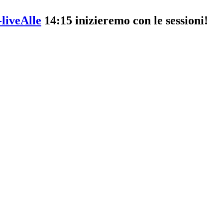
-liveAlle
14:15 inizieremo con le sessioni!