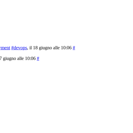
yment
#devops
, il 18 giugno alle 10:06
#
 17 giugno alle 10:06
#