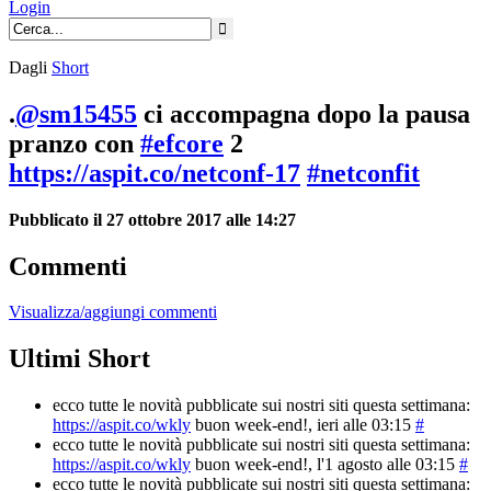
Login
Dagli
Short
.
@sm15455
ci accompagna dopo la pausa
pranzo con
#efcore
2
https://aspit.co/netconf-17
#netconfit
Pubblicato il 27 ottobre 2017 alle 14:27
Commenti
Visualizza/aggiungi commenti
Ultimi Short
ecco tutte le novità pubblicate sui nostri siti questa settimana:
https://aspit.co/wkly
buon week-end!
, ieri alle 03:15
#
ecco tutte le novità pubblicate sui nostri siti questa settimana:
https://aspit.co/wkly
buon week-end!
, l'1 agosto alle 03:15
#
ecco tutte le novità pubblicate sui nostri siti questa settimana: