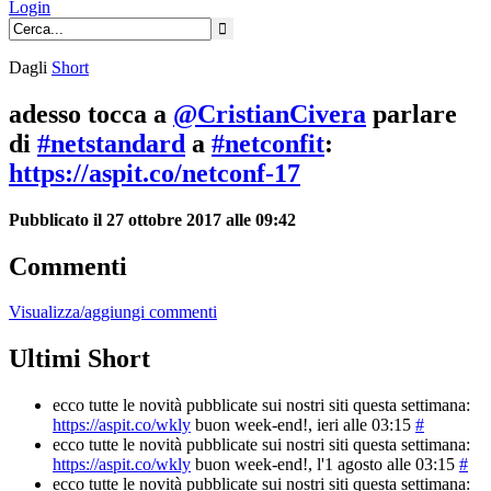
Login
Dagli
Short
adesso tocca a
@CristianCivera
parlare
di
#netstandard
a
#netconfit
:
https://aspit.co/netconf-17
Pubblicato il 27 ottobre 2017 alle 09:42
Commenti
Visualizza/aggiungi commenti
Ultimi Short
ecco tutte le novità pubblicate sui nostri siti questa settimana:
https://aspit.co/wkly
buon week-end!
, ieri alle 03:15
#
ecco tutte le novità pubblicate sui nostri siti questa settimana:
https://aspit.co/wkly
buon week-end!
, l'1 agosto alle 03:15
#
ecco tutte le novità pubblicate sui nostri siti questa settimana: