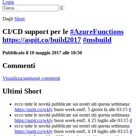
Login
Dagli
Short
CI/CD support per le
#AzureFunctions
https://aspit.co/build2017
#msbuild
Pubblicato il 10 maggio 2017 alle 18:50
Commenti
Visualizza/aggiungi commenti
Ultimi Short
ecco tutte le novità pubblicate sui nostri siti questa settimana:
https://aspit.co/wkly
buon week-end!
, 5 giorni fa alle 03:15
#
ecco tutte le novità pubblicate sui nostri siti questa settimana:
https://aspit.co/wkly
buon week-end!
, il 25 luglio alle 03:15
#
ecco tutte le novità pubblicate sui nostri siti questa settimana:
https://aspit.co/wkly
buon week-end!
, il 18 luglio alle 03:15
#