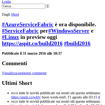
Login
Dagli
Short
#AzureServiceFabric
è ora disponibile.
#ServiceFabric
per
#WindowsServer
e
#Linux
in preview oggi
https://aspit.co/build2016
#build2016
Pubblicato il 31 marzo 2016 alle 18:37
Commenti
Visualizza/aggiungi commenti
Ultimi Short
ecco tutte le novità pubblicate sui nostri siti questa settimana:
https://aspit.co/wkly
buon week-end!
, l'1 agosto alle 03:15
#
ecco tutte le novità pubblicate sui nostri siti questa settimana: