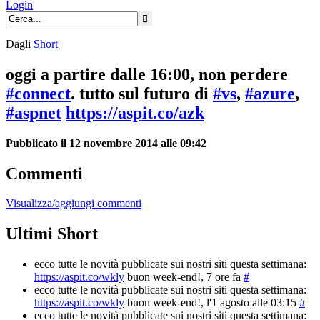
Login
Dagli
Short
oggi a partire dalle 16:00, non perdere
#connect
. tutto sul futuro di
#vs
,
#azure
,
#aspnet
https://aspit.co/azk
Pubblicato il 12 novembre 2014 alle 09:42
Commenti
Visualizza/aggiungi commenti
Ultimi Short
ecco tutte le novità pubblicate sui nostri siti questa settimana:
https://aspit.co/wkly
buon week-end!
, 7 ore fa
#
ecco tutte le novità pubblicate sui nostri siti questa settimana:
https://aspit.co/wkly
buon week-end!
, l'1 agosto alle 03:15
#
ecco tutte le novità pubblicate sui nostri siti questa settimana: