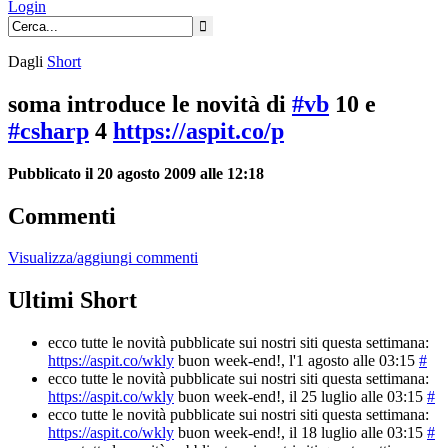
Login
Dagli
Short
soma introduce le novità di
#vb
10 e
#csharp
4
https://aspit.co/p
Pubblicato il 20 agosto 2009 alle 12:18
Commenti
Visualizza/aggiungi commenti
Ultimi Short
ecco tutte le novità pubblicate sui nostri siti questa settimana:
https://aspit.co/wkly
buon week-end!
, l'1 agosto alle 03:15
#
ecco tutte le novità pubblicate sui nostri siti questa settimana:
https://aspit.co/wkly
buon week-end!
, il 25 luglio alle 03:15
#
ecco tutte le novità pubblicate sui nostri siti questa settimana:
https://aspit.co/wkly
buon week-end!
, il 18 luglio alle 03:15
#