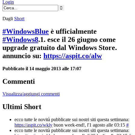
Login
Dagli
Short
#WindowsBlue
è ufficialmente
#Windows8
.1. esce il 26 giugno come
upgrade gratuito dal Windows Store.
annuncio su:
https://aspit.co/alw
Pubblicato il 14 maggio 2013 alle 17:07
Commenti
Visualizza/aggiungi commenti
Ultimi Short
ecco tutte le novità pubblicate sui nostri siti questa settimana:
https://aspit.co/wkly
buon week-end!
, l'1 agosto alle 03:15
#
ecco tutte le novità pubblicate sui nostri siti questa settimana: