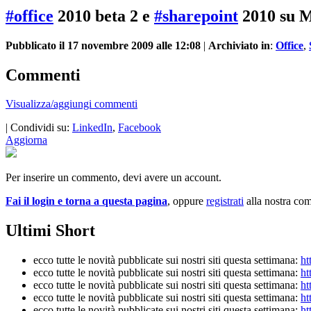
#office
2010 beta 2 e
#sharepoint
2010 su 
Pubblicato il 17 novembre 2009 alle 12:08
|
Archiviato in
:
Office
,
Commenti
Visualizza/aggiungi commenti
| Condividi su:
LinkedIn
,
Facebook
Aggiorna
Per inserire un commento, devi avere un account.
Fai il login e torna a questa pagina
, oppure
registrati
alla nostra co
Ultimi Short
ecco tutte le novità pubblicate sui nostri siti questa settimana:
ht
ecco tutte le novità pubblicate sui nostri siti questa settimana:
ht
ecco tutte le novità pubblicate sui nostri siti questa settimana:
ht
ecco tutte le novità pubblicate sui nostri siti questa settimana:
ht
ecco tutte le novità pubblicate sui nostri siti questa settimana:
ht