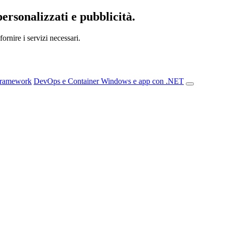
personalizzati e pubblicità.
ornire i servizi necessari.
Framework
DevOps e Container
Windows e app con .NET