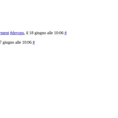
yment
#devops
, il 18 giugno alle 10:06
#
 17 giugno alle 10:06
#