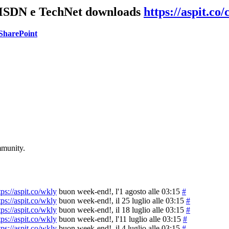
MSDN e TechNet downloads
https://aspit.co/
SharePoint
mmunity.
tps://aspit.co/wkly
buon week-end!
, l'1 agosto alle 03:15
#
tps://aspit.co/wkly
buon week-end!
, il 25 luglio alle 03:15
#
tps://aspit.co/wkly
buon week-end!
, il 18 luglio alle 03:15
#
tps://aspit.co/wkly
buon week-end!
, l'11 luglio alle 03:15
#
tps://aspit.co/wkly
buon week-end!
, il 4 luglio alle 03:15
#